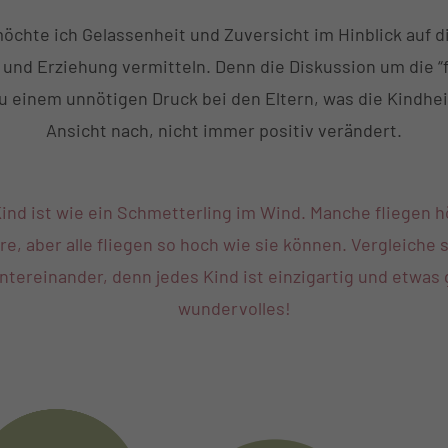
möchte ich Gelassenheit und Zuversicht im Hinblick auf di
und Erziehung vermitteln. Denn die Diskussion um die “
zu einem unnötigen Druck bei den Eltern, was die Kindhe
Ansicht nach, nicht immer positiv verändert.
Kind ist wie ein Schmetterling im Wind. Manche fliegen h
e, aber alle fliegen so hoch wie sie können. Vergleiche s
ntereinander, denn jedes Kind ist einzigartig und etwas
wundervolles!