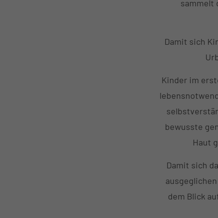
sammelt d
Damit sich Ki
Urb
Kinder im erst
lebensnotwendi
selbstverstä
bewusste gem
Haut g
Damit sich da
ausgeglichen 
dem Blick au