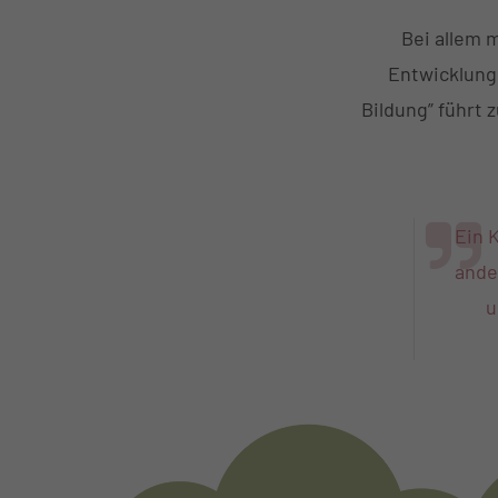
Bei allem 
Entwicklung 
Bildung” führt 
Ein 
ander
u