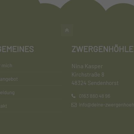
GEMEINES
ZWERGENHÖHLE
 mich
Nina Kasper
Kirchstraße 8
sangebot
48324 Sendenhorst
eldung
0163 880 48 96
info@deine-zwergenhoeh
akt