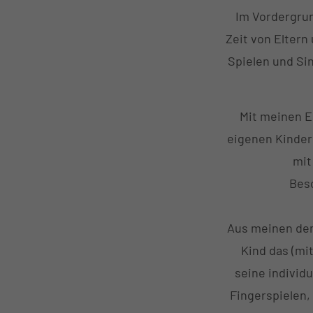
Im Vordergrun
Zeit von Eltern
Spielen und Sin
Mit meinen E
eigenen Kinder
mit
Beso
Aus meinen de
Kind das (mi
seine individ
Fingerspielen