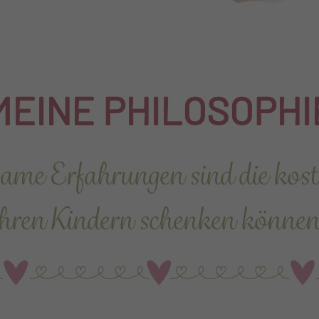
MEINE PHILOSOPHI
ame Erfahrungen sind die kostb
ihren Kindern schenken können